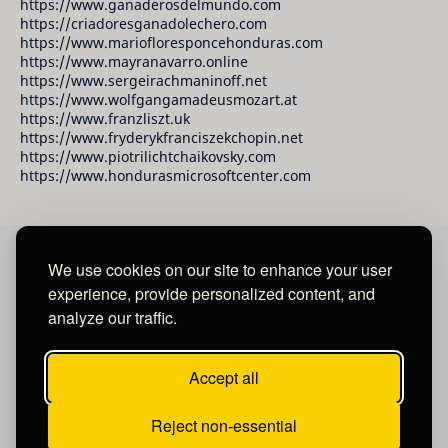
https://www.ganaderosdelmundo.com
https://criadoresganadolechero.com
https://www.mariofloresponcehonduras.com
https://www.mayranavarro.online
https://www.sergeirachmaninoff.net
https://www.wolfgangamadeusmozart.at
https://www.franzliszt.uk
https://www.fryderykfranciszekchopin.net
https://www.piotrilichtchaikovsky.com
https://www.hondurasmicrosoftcenter.com
We use cookies on our site to enhance your user
David Raudales Publishing LLC
experience, provide personalized content, and
analyze our traffic.
Located in Miami - San Francisco - Tegucigalpa y San
Salvador.
Accept all
Reject non-essential