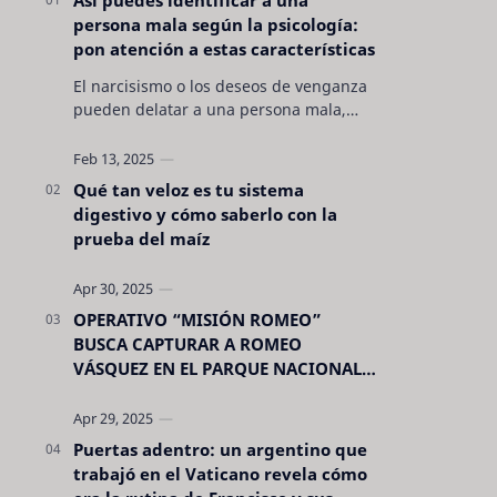
persona mala según la psicología:
pon atención a estas características
El narcisismo o los deseos de venganza
pueden delatar a una persona mala,
pero hay otras características no son tan
evidentes. Conocerlas puede pro…
Qué tan veloz es tu sistema
digestivo y cómo saberlo con la
prueba del maíz
OPERATIVO “MISIÓN ROMEO”
BUSCA CAPTURAR A ROMEO
VÁSQUEZ EN EL PARQUE NACIONAL
CELAQUE
Puertas adentro: un argentino que
trabajó en el Vaticano revela cómo