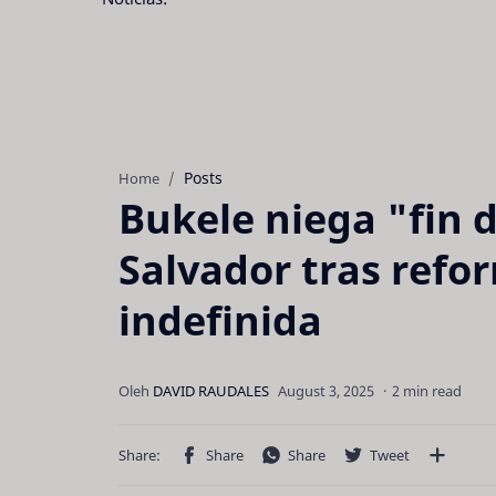
Posts
Home
Bukele niega "fin 
Salvador tras refo
indefinida
2 min read