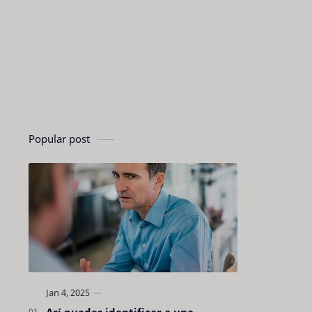
Popular post
Así puedes identificar a una