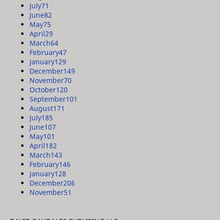
July
71
June
82
May
75
April
29
March
64
February
47
January
129
December
149
November
70
October
120
September
101
August
171
July
185
June
107
May
101
April
182
March
143
February
146
January
128
December
206
November
51