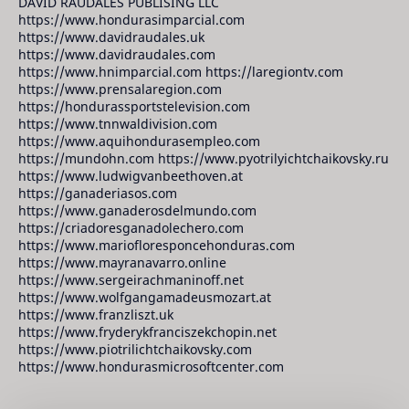
DAVID RAUDALES PUBLISING LLC
https://www.hondurasimparcial.com
https://www.davidraudales.uk
https://www.davidraudales.com
https://www.hnimparcial.com https://laregiontv.com
https://www.prensalaregion.com
https://hondurassportstelevision.com
https://www.tnnwaldivision.com
https://www.aquihondurasempleo.com
https://mundohn.com https://www.pyotrilyichtchaikovsky.ru
https://www.ludwigvanbeethoven.at
https://ganaderiasos.com
https://www.ganaderosdelmundo.com
https://criadoresganadolechero.com
https://www.mariofloresponcehonduras.com
https://www.mayranavarro.online
https://www.sergeirachmaninoff.net
https://www.wolfgangamadeusmozart.at
https://www.franzliszt.uk
https://www.fryderykfranciszekchopin.net
https://www.piotrilichtchaikovsky.com
https://www.hondurasmicrosoftcenter.com