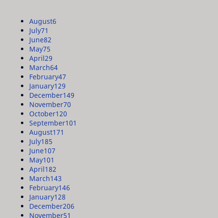
August
6
July
71
June
82
May
75
April
29
March
64
February
47
January
129
December
149
November
70
October
120
September
101
August
171
July
185
June
107
May
101
April
182
March
143
February
146
January
128
December
206
November
51