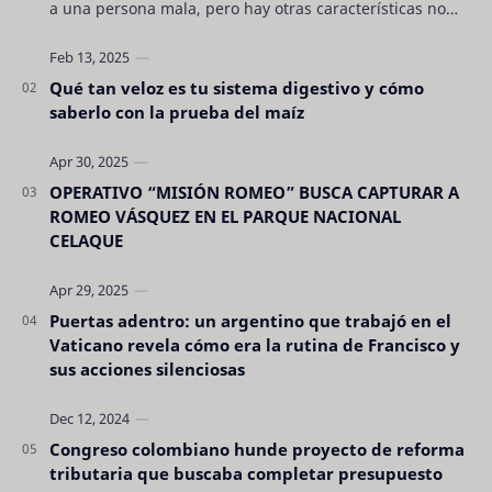
a una persona mala, pero hay otras características no
son tan evidentes. Conocerlas puede pro…
Qué tan veloz es tu sistema digestivo y cómo
saberlo con la prueba del maíz
OPERATIVO “MISIÓN ROMEO” BUSCA CAPTURAR A
ROMEO VÁSQUEZ EN EL PARQUE NACIONAL
CELAQUE
Puertas adentro: un argentino que trabajó en el
Vaticano revela cómo era la rutina de Francisco y
sus acciones silenciosas
Congreso colombiano hunde proyecto de reforma
tributaria que buscaba completar presupuesto