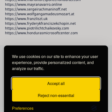
https://www.mayranavarro.online
https://www.sergeirachmaninoff.net
https://www.wolfgangamadeusmozart.at
https://www.franzliszt.uk
https://www.fryderykfranciszekchopin.net
https://www.piotrilichtchaikovsky.com
https://www.hondurasmicrosoftcenter.com
We use cookies on our site to enhance your user
David Raudales Publishing LLC
experience, provide personalized content, and
analyze our traffic.
Located in Miami - San Francisco - Tegucigalpa y San
Salvador.
Accept all
Reject non-essential
Preferences