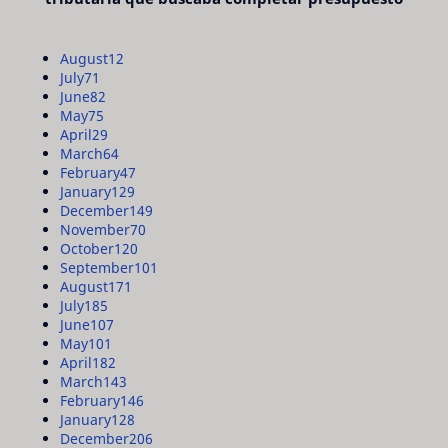
August
12
July
71
June
82
May
75
April
29
March
64
February
47
January
129
December
149
November
70
October
120
September
101
August
171
July
185
June
107
May
101
April
182
March
143
February
146
January
128
December
206