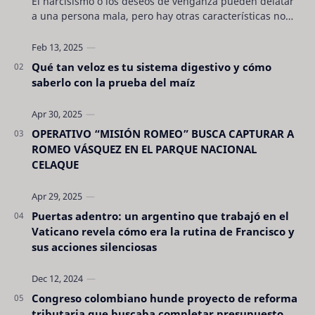
El narcisismo o los deseos de venganza pueden delatar
a una persona mala, pero hay otras características no
son tan evidentes. Conocerlas puede pro…
Qué tan veloz es tu sistema digestivo y cómo
saberlo con la prueba del maíz
OPERATIVO “MISIÓN ROMEO” BUSCA CAPTURAR A
ROMEO VÁSQUEZ EN EL PARQUE NACIONAL
CELAQUE
Puertas adentro: un argentino que trabajó en el
Vaticano revela cómo era la rutina de Francisco y
sus acciones silenciosas
Congreso colombiano hunde proyecto de reforma
tributaria que buscaba completar presupuesto