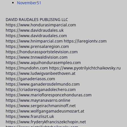
November
51
DAVID RAUDALES PUBLISING LLC
https://www.hondurasimparcial.com
https://www.davidraudales.uk
https://www.davidraudales.com
https://www.hnimparcial.com https://laregiontv.com
https://www.prensalaregion.com
https://hondurassportstelevision.com
https://www.tnnwaldivision.com
https://www.aquihondurasempleo.com
https://mundohn.com https://www.pyotrilyichtchaikovsky.ru
https://www.ludwigvanbeethoven.at
https://ganaderiasos.com
https://www.ganaderosdelmundo.com
https://criadoresganadolechero.com
https://www.mariofloresponcehonduras.com
https://www.mayranavarro.online
https://www.sergeirachmaninoff.net
https://www.wolfgangamadeusmozart.at
https://www.franzliszt.uk
https://www.fryderykfranciszekchopin.net