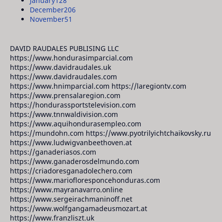
January
128
December
206
November
51
DAVID RAUDALES PUBLISING LLC
https://www.hondurasimparcial.com
https://www.davidraudales.uk
https://www.davidraudales.com
https://www.hnimparcial.com https://laregiontv.com
https://www.prensalaregion.com
https://hondurassportstelevision.com
https://www.tnnwaldivision.com
https://www.aquihondurasempleo.com
https://mundohn.com https://www.pyotrilyichtchaikovsky.ru
https://www.ludwigvanbeethoven.at
https://ganaderiasos.com
https://www.ganaderosdelmundo.com
https://criadoresganadolechero.com
https://www.mariofloresponcehonduras.com
https://www.mayranavarro.online
https://www.sergeirachmaninoff.net
https://www.wolfgangamadeusmozart.at
https://www.franzliszt.uk