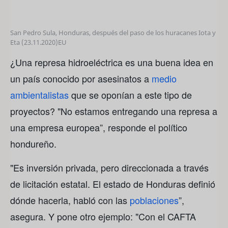
San Pedro Sula, Honduras, después del paso de los huracanes Iota y
Eta (23.11.2020)
EU
¿Una represa hidroeléctrica es una buena idea en
un país conocido por asesinatos a
medio
ambientalistas
que se oponían a este tipo de
proyectos? "No estamos entregando una represa a
una empresa europea”, responde el político
hondureño.
"Es inversión privada, pero direccionada a través
de licitación estatal. El estado de Honduras definió
dónde hacerla, habló con las
poblaciones
”,
asegura. Y pone otro ejemplo: "Con el CAFTA