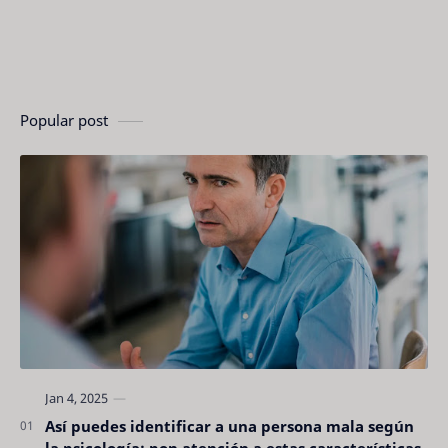
Popular post
Así puedes identificar a una persona mala según
la psicología: pon atención a estas características