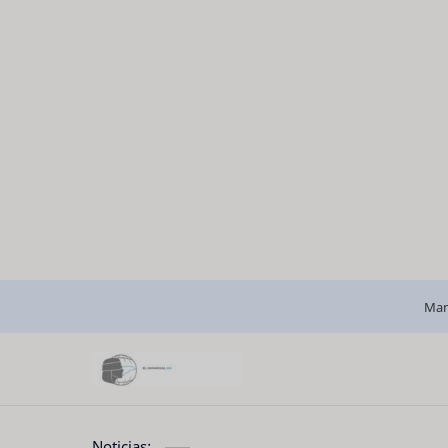
Man
Noticias: