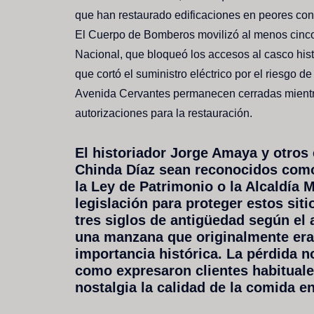
que han restaurado edificaciones en peores con
El Cuerpo de Bomberos movilizó al menos cinco 
Nacional, que bloqueó los accesos al casco his
que cortó el suministro eléctrico por el riesgo d
Avenida Cervantes permanecen cerradas mientra
autorizaciones para la restauración.
El historiador Jorge Amaya y otro
Chinda Díaz sean reconocidos como 
la Ley de Patrimonio o la Alcaldía 
legislación para proteger estos siti
tres siglos de antigüedad según el 
una manzana que originalmente era 
importancia histórica. La pérdida n
como expresaron clientes habitual
nostalgia la calidad de la comida en