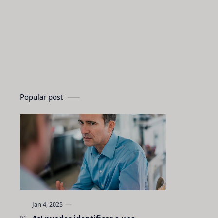
Popular post
Así puedes identificar a una