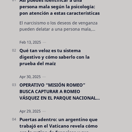
persona mala según la psicología:
pon atención a estas características
El narcisismo o los deseos de venganza
pueden delatar a una persona mala,
pero hay otras características no son tan
evidentes. Conocerlas puede pro…
Qué tan veloz es tu sistema
digestivo y cómo saberlo con la
prueba del maíz
OPERATIVO “MISIÓN ROMEO”
BUSCA CAPTURAR A ROMEO
VÁSQUEZ EN EL PARQUE NACIONAL
CELAQUE
Puertas adentro: un argentino que
trabajó en el Vaticano revela cómo