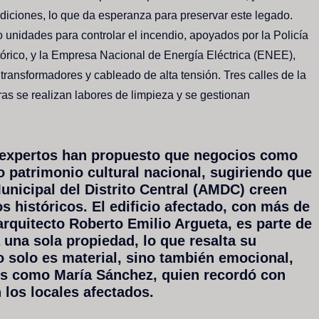
diciones, lo que da esperanza para preservar este legado.
unidades para controlar el incendio, apoyados por la Policía
tórico, y la Empresa Nacional de Energía Eléctrica (ENEE),
e transformadores y cableado de alta tensión. Tres calles de la
s se realizan labores de limpieza y se gestionan
s expertos han propuesto que negocios como
patrimonio cultural nacional, sugiriendo que
Municipal del Distrito Central (AMDC) creen
os históricos. El edificio afectado, con más de
arquitecto Roberto Emilio Argueta, es parte de
una sola propiedad, lo que resalta su
o solo es material, sino también emocional,
es como María Sánchez, quien recordó con
 los locales afectados.