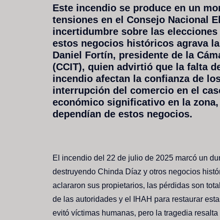
Este incendio se produce en un mom
tensiones en el Consejo Nacional E
incertidumbre sobre las elecciones
estos negocios históricos agrava l
Daniel Fortín, presidente de la Cá
(CCIT), quien advirtió que la falta 
incendio afectan la confianza de lo
interrupción del comercio en el cas
económico significativo en la zona,
dependían de estos negocios.
El incendio del 22 de julio de 2025 marcó un du
destruyendo Chinda Díaz y otros negocios histó
aclararon sus propietarios, las pérdidas son tot
de las autoridades y el IHAH para restaurar est
evitó víctimas humanas, pero la tragedia resalta