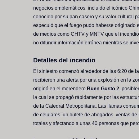
negocios emblemáticos, incluido el icónico Chind
conocido por su pan casero y su valor cultural 
especuló que el fuego pudo haberse originado en
de medios como CHTV y MNTV que el incendi
no difundir información errónea mientras se inv
Detalles del incendio
El siniestro comenzó alrededor de las 6:20 de
recibieron una alerta por una explosión en la z
originó en el merendero
Buen Gusto 2
, posibl
la cual se propagó rápidamente por las estructu
de la Catedral Metropolitana. Las llamas consu
de celulares, un bufete de abogados, ventas de 
totales y afectando a unas 40 personas que per