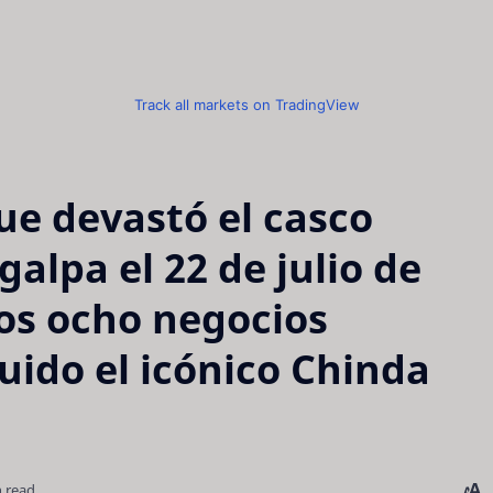
Track all markets on TradingView
ue devastó el casco
galpa el 22 de julio de
os ocho negocios
uido el icónico Chinda
n read