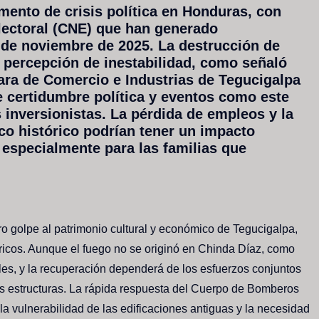
ento de crisis política en Honduras, con
lectoral (CNE) que han generado
 de noviembre de 2025. La destrucción de
a percepción de inestabilidad, como señaló
mara de Comercio e Industrias de Tegucigalpa
de certidumbre política y eventos como este
s inversionistas. La pérdida de empleos y la
co histórico podrían tener un impacto
 especialmente para las familias que
ro golpe al patrimonio cultural y económico de Tegucigalpa,
ricos. Aunque el fuego no se originó en Chinda Díaz, como
ales, y la recuperación dependerá de los esfuerzos conjuntos
as estructuras. La rápida respuesta del Cuerpo de Bomberos
 la vulnerabilidad de las edificaciones antiguas y la necesidad