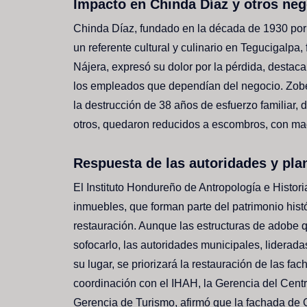
Impacto en Chinda Díaz y otros ne
Chinda Díaz, fundado en la década de 1930 po
un referente cultural y culinario en Tegucigalpa
Nájera, expresó su dolor por la pérdida, desta
los empleados que dependían del negocio. Zob
la destrucción de 38 años de esfuerzo familiar,
otros, quedaron reducidos a escombros, con maq
Respuesta de las autoridades y pla
El Instituto Hondureño de Antropología e Histori
inmuebles, que forman parte del patrimonio histó
restauración. Aunque las estructuras de adobe q
sofocarlo, las autoridades municipales, liderada
su lugar, se priorizará la restauración de las fac
coordinación con el IHAH, la Gerencia del Centro
Gerencia de Turismo, afirmó que la fachada de C