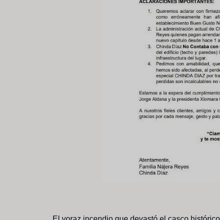
El voraz incendio que devastó el casco históric