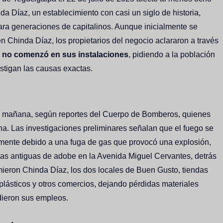
a Díaz, un establecimiento con casi un siglo de historia,
para generaciones de capitalinos. Aunque inicialmente se
 Chinda Díaz, los propietarios del negocio aclararon a través
o
no comenzó en sus instalaciones
, pidiendo a la población
estigan las causas exactas.
 la mañana, según reportes del Cuerpo de Bomberos, quienes
ona. Las investigaciones preliminares señalan que el fuego se
emente debido a una fuga de gas que provocó una explosión,
ras antiguas de adobe en la Avenida Miguel Cervantes, detrás
mieron Chinda Díaz, los dos locales de Buen Gusto, tiendas
plásticos y otros comercios, dejando pérdidas materiales
dieron sus empleos.