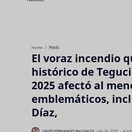
Posts
Home
El voraz incendio q
histórico de Teguci
2025 afectó al men
emblemáticos, incl
Díaz,
4 mi