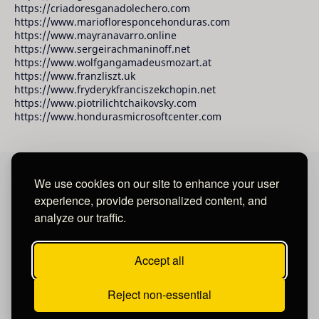
https://criadoresganadolechero.com
https://www.mariofloresponcehonduras.com
https://www.mayranavarro.online
https://www.sergeirachmaninoff.net
https://www.wolfgangamadeusmozart.at
https://www.franzliszt.uk
https://www.fryderykfranciszekchopin.net
https://www.piotrilichtchaikovsky.com
https://www.hondurasmicrosoftcenter.com
We use cookies on our site to enhance your user
David Raudales Publishing LLC
experience, provide personalized content, and
analyze our traffic.
Located in Miami - San Francisco - Tegucigalpa y San
Salvador.
Accept all
Reject non-essential