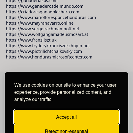
https://ganaderiasos.com
https://www.ganaderosdelmundo.com
https://criadoresganadolechero.com
https://www.mariofloresponcehonduras.com
https://www.mayranavarro.online
https://www.sergeirachmaninoff.net
https://www.wolfgangamadeusmozart.at
https://www.franzliszt.uk
https://www.fryderykfranciszekchopin.net
https://www.piotrilichtchaikovsky.com
https://www.hondurasmicrosoftcenter.com
We use cookies on our site to enhance your user
David Raudales Publishing LLC
experience, provide personalized content, and
analyze our traffic.
Located in Miami - San Francisco - Tegucigalpa y San
Salvador.
Accept all
Reject non-essential