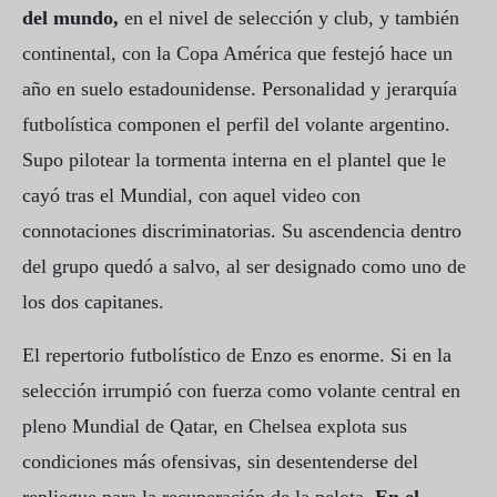
del mundo,
en el nivel de selección y club, y también
continental, con la Copa América que festejó hace un
año en suelo estadounidense. Personalidad y jerarquía
futbolística componen el perfil del volante argentino.
Supo pilotear la tormenta interna en el plantel que le
cayó tras el Mundial, con aquel video con
connotaciones discriminatorias. Su ascendencia dentro
del grupo quedó a salvo, al ser designado como uno de
los dos capitanes.
El repertorio futbolístico de Enzo es enorme. Si en la
selección irrumpió con fuerza como volante central en
pleno Mundial de Qatar, en Chelsea explota sus
condiciones más ofensivas, sin desentenderse del
repliegue para la recuperación de la pelota.
En el