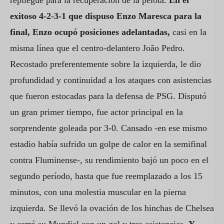
exitoso 4-2-3-1 que dispuso Enzo Maresca para la
final, Enzo ocupó posiciones adelantadas,
casi en la
misma línea que el centro-delantero João Pedro.
Recostado preferentemente sobre la izquierda, le dio
profundidad y continuidad a los ataques con asistencias
que fueron estocadas para la defensa de PSG. Disputó
un gran primer tiempo, fue actor principal en la
sorprendente goleada por 3-0. Cansado -en ese mismo
estadio había sufrido un golpe de calor en la semifinal
contra Fluminense-, su rendimiento bajó un poco en el
segundo período, hasta que fue reemplazado a los 15
minutos, con una molestia muscular en la pierna
izquierda. Se llevó la ovación de los hinchas de Chelsea
y cerró su Mundial con un gol y tres asistencias.
Y