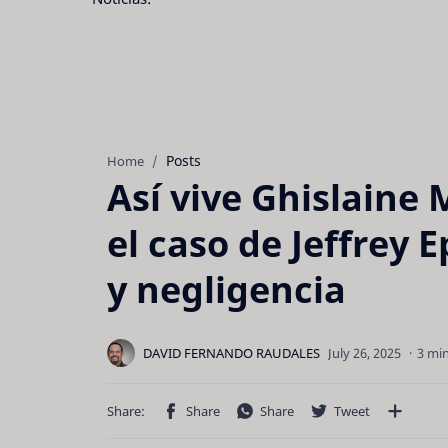
Posts
Home
Así vive Ghislaine 
el caso de Jeffrey 
y negligencia
3 mi