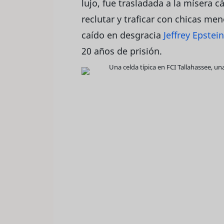
lujo, fue trasladada a la mísera c
reclutar y traficar con chicas me
caído en desgracia
Jeffrey Epstein
20 años de prisión.