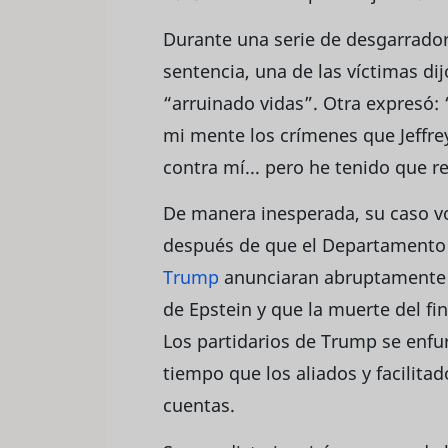
Durante una serie de desgarrador
sentencia, una de las víctimas di
“arruinado vidas”. Otra expresó
mi mente los crímenes que Jeffre
contra mí... pero he tenido que r
De manera inesperada, su caso vol
después de que el Departamento d
Trump
anunciaran abruptamente q
de Epstein y que la muerte del fin
Los partidarios de Trump se enfu
tiempo que los aliados y facilitad
cuentas.