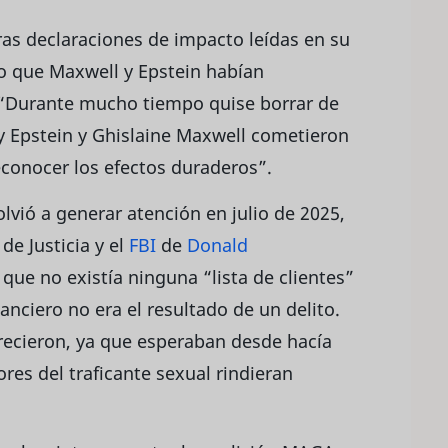
as declaraciones de impacto leídas en su
jo que Maxwell y Epstein habían
: “Durante mucho tiempo quise borrar de
y Epstein y Ghislaine Maxwell cometieron
econocer los efectos duraderos”.
vió a generar atención en julio de 2025,
e Justicia y el
FBI
de
Donald
ue no existía ninguna “lista de clientes”
anciero no era el resultado de un delito.
recieron, ya que esperaban desde hacía
ores del traficante sexual rindieran