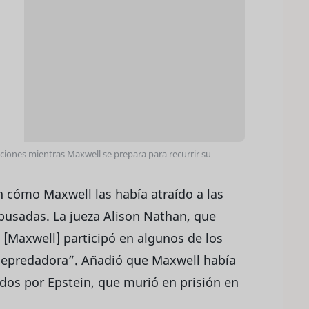
iciones mientras Maxwell se prepara para recurrir su
on cómo Maxwell las había atraído a las
busadas. La jueza Alison Nathan, que
la [Maxwell] participó en algunos de los
 depredadora”. Añadió que Maxwell había
os por Epstein, que murió en prisión en