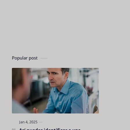
Popular post
Así puedes identificar a una