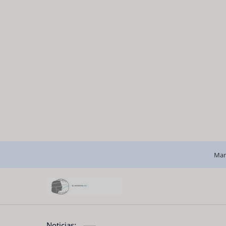
Man
Noticias: