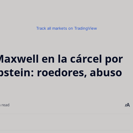
Track all markets on TradingView
Maxwell en la cárcel por
Epstein: roedores, abuso
n read