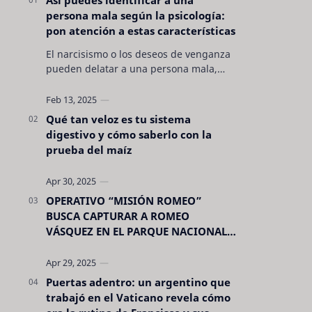
persona mala según la psicología:
pon atención a estas características
El narcisismo o los deseos de venganza
pueden delatar a una persona mala,
pero hay otras características no son tan
evidentes. Conocerlas puede pro…
Qué tan veloz es tu sistema
digestivo y cómo saberlo con la
prueba del maíz
OPERATIVO “MISIÓN ROMEO”
BUSCA CAPTURAR A ROMEO
VÁSQUEZ EN EL PARQUE NACIONAL
CELAQUE
Puertas adentro: un argentino que
trabajó en el Vaticano revela cómo