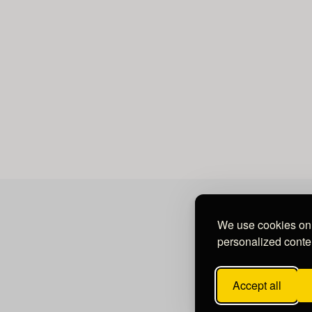
We use cookies on 
personalized conten
Accept all