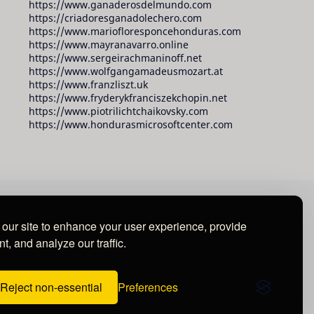
https://www.ganaderosdelmundo.com
https://criadoresganadolechero.com
https://www.mariofloresponcehonduras.com
https://www.mayranavarro.online
https://www.sergeirachmaninoff.net
https://www.wolfgangamadeusmozart.at
https://www.franzliszt.uk
https://www.fryderykfranciszekchopin.net
https://www.piotrilichtchaikovsky.com
https://www.hondurasmicrosoftcenter.com
our site to enhance your user experience, provide
t, and analyze our traffic.
Reject non-essential
Preferences