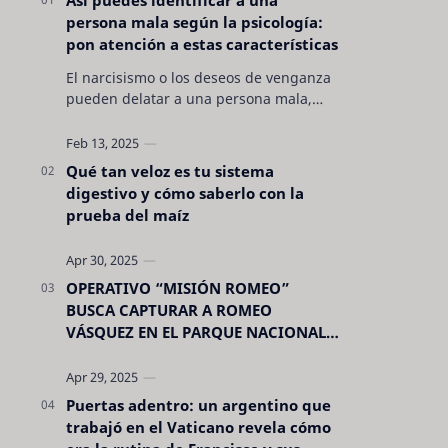
persona mala según la psicología:
pon atención a estas características
El narcisismo o los deseos de venganza
pueden delatar a una persona mala,
pero hay otras características no son tan
evidentes. Conocerlas puede pro…
Qué tan veloz es tu sistema
digestivo y cómo saberlo con la
prueba del maíz
OPERATIVO “MISIÓN ROMEO”
BUSCA CAPTURAR A ROMEO
VÁSQUEZ EN EL PARQUE NACIONAL
CELAQUE
Puertas adentro: un argentino que
trabajó en el Vaticano revela cómo