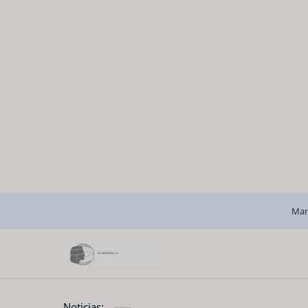
Man
Noticias: