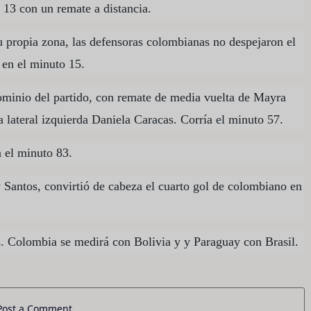
13 con un remate a distancia.
su propia zona, las defensoras colombianas no despejaron el
 en el minuto 15.
ominio del partido, con remate de media vuelta de Mayra
a lateral izquierda Daniela Caracas. Corría el minuto 57.
 el minuto 83.
Santos, convirtió de cabeza el cuarto gol de colombiano en
es. Colombia se medirá con Bolivia y y Paraguay con Brasil.
Post a Comment