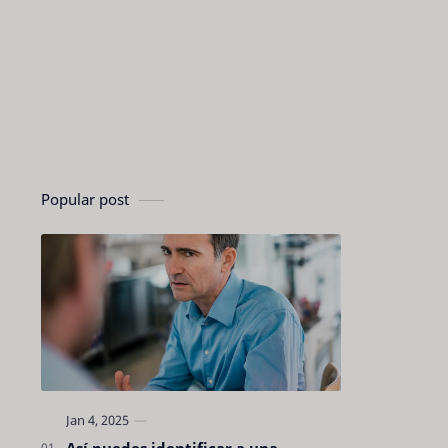
Popular post
Así puedes identificar a una