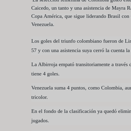
Caicedo, un tanto y una asistencia de Mayra Ra
Copa América, que sigue liderando Brasil con 
Venezuela.
Los goles del triunfo colombiano fueron de L
57 y con una asistencia suya cerró la cuenta l
La Albirroja empató transitoriamente a través d
tiene 4 goles.
Venezuela suma 4 puntos, como Colombia, aunq
tricolor.
En el fondo de la clasificación ya quedó elimin
jugados.