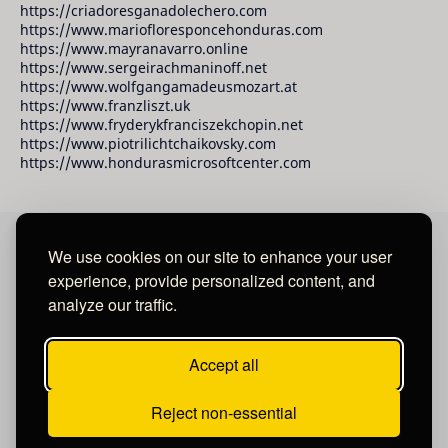
https://criadoresganadolechero.com
https://www.mariofloresponcehonduras.com
https://www.mayranavarro.online
https://www.sergeirachmaninoff.net
https://www.wolfgangamadeusmozart.at
https://www.franzliszt.uk
https://www.fryderykfranciszekchopin.net
https://www.piotrilichtchaikovsky.com
https://www.hondurasmicrosoftcenter.com
We use cookies on our site to enhance your user
David Raudales Publishing LLC
experience, provide personalized content, and
analyze our traffic.
Located in Miami - San Francisco - Tegucigalpa y San
Salvador.
Accept all
Reject non-essential