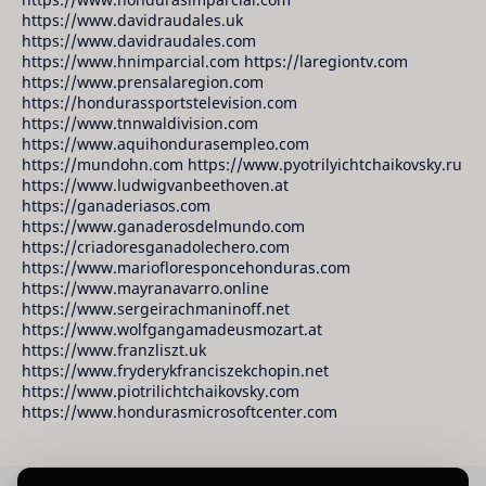
https://www.davidraudales.uk
https://www.davidraudales.com
https://www.hnimparcial.com https://laregiontv.com
https://www.prensalaregion.com
https://hondurassportstelevision.com
https://www.tnnwaldivision.com
https://www.aquihondurasempleo.com
https://mundohn.com https://www.pyotrilyichtchaikovsky.ru
https://www.ludwigvanbeethoven.at
https://ganaderiasos.com
https://www.ganaderosdelmundo.com
https://criadoresganadolechero.com
https://www.mariofloresponcehonduras.com
https://www.mayranavarro.online
https://www.sergeirachmaninoff.net
https://www.wolfgangamadeusmozart.at
https://www.franzliszt.uk
https://www.fryderykfranciszekchopin.net
https://www.piotrilichtchaikovsky.com
https://www.hondurasmicrosoftcenter.com