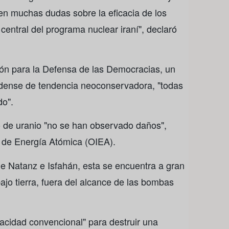
en muchas dudas sobre la eficacia de los
 central del programa nuclear iraní", declaró
ón para la Defensa de las Democracias, un
idense de tendencia neoconservadora, "todas
do".
o de uranio "no se han observado daños",
 de Energía Atómica (OIEA).
 de Natanz e Isfahán, esta se encuentra a gran
ajo tierra, fuera del alcance de las bombas
acidad convencional" para destruir una