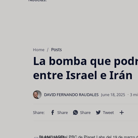
Posts
Home
La bomba que podr
entre Israel e Irán
3 mi