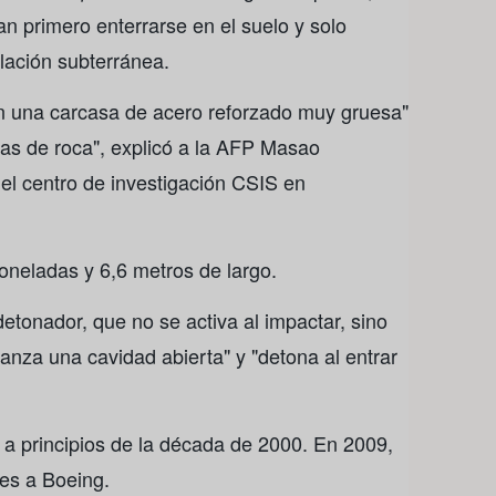
n primero enterrarse en el suelo y solo
lación subterránea.
n una carcasa de acero reforzado muy gruesa"
pas de roca", explicó a la AFP Masao
el centro de investigación CSIS en
oneladas y 6,6 metros de largo.
etonador, que no se activa al impactar, sino
nza una cavidad abierta" y "detona al entrar
 a principios de la década de 2000. En 2009,
des a Boeing.