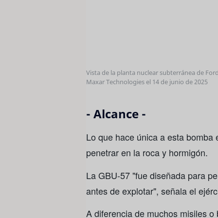
Vista de la planta nuclear subterránea de Ford
Maxar Technologies el 14 de junio de 2025
- Alcance -
Lo que hace única a esta bomba 
penetrar en la roca y hormigón.
La GBU-57 "fue diseñada para pene
antes de explotar", señala el ejér
A diferencia de muchos misiles o