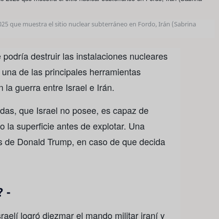
025 que muestra el sitio nuclear subterráneo en Fordo, Irán (Sabrina
odría destruir las instalaciones nucleares
 una de las principales herramientas
la guerra entre Israel e Irán.
adas, que Israel no posee, es capaz de
 la superficie antes de explotar. Una
os de Donald Trump, en caso de que decida
 -
raelí logró diezmar el mando militar iraní y