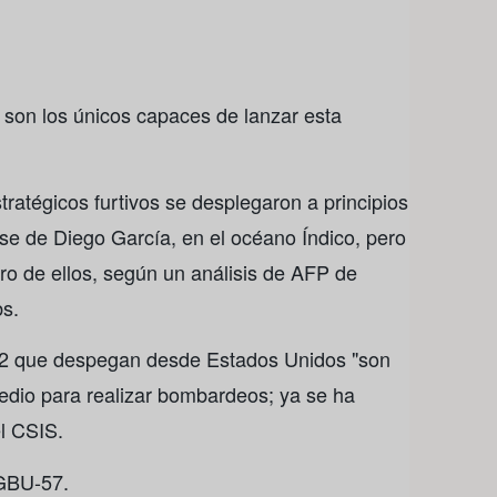
son los únicos capaces de lanzar esta
atégicos furtivos se desplegaron a principios
e de Diego García, en el océano Índico, pero
ro de ellos, según un análisis de AFP de
bs.
B-2 que despegan desde Estados Unidos "son
edio para realizar bombardeos; ya se ha
l CSIS.
 GBU-57.