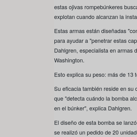
estas ojivas rompebúnkeres busca
explotan cuando alcanzan la insta
Estas armas están diseñadas "co
para ayudar a "penetrar estas ca
Dahlgren, especialista en armas d
Washington.
Esto explica su peso: más de 13 t
Su eficacia también reside en su d
que "detecta cuándo la bomba alca
en el búnker", explica Dahlgren.
El diseño de esta bomba se lanzó
se realizó un pedido de 20 unida