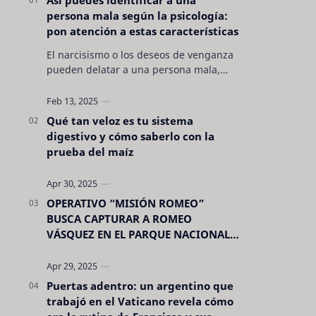
persona mala según la psicología:
pon atención a estas características
El narcisismo o los deseos de venganza
pueden delatar a una persona mala,
pero hay otras características no son tan
evidentes. Conocerlas puede pro…
Qué tan veloz es tu sistema
digestivo y cómo saberlo con la
prueba del maíz
OPERATIVO “MISIÓN ROMEO”
BUSCA CAPTURAR A ROMEO
VÁSQUEZ EN EL PARQUE NACIONAL
CELAQUE
Puertas adentro: un argentino que
trabajó en el Vaticano revela cómo