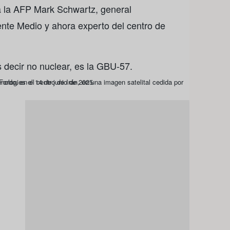
 a la AFP Mark Schwartz, general
ente Medio y ahora experto del centro de
 decir no nuclear, es la GBU-57.