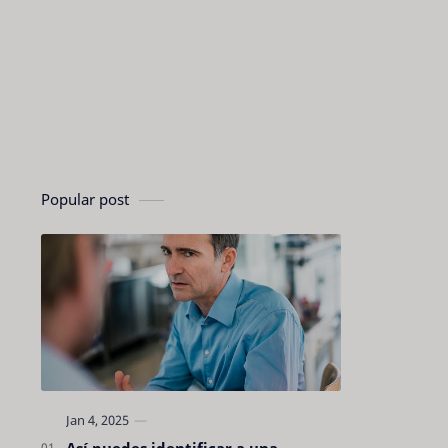
Popular post
Así puedes identificar a una