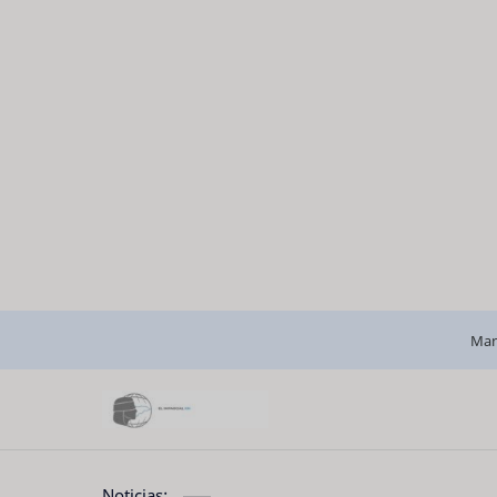
Man
Noticias: