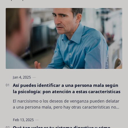
Así puedes identificar a una persona mala según
la psicología: pon atención a estas características
El narcisismo o los deseos de venganza pueden delatar
a una persona mala, pero hay otras características no
son tan evidentes. Conocerlas puede pro…
Qué tan veloz es tu sistema digestivo y cómo