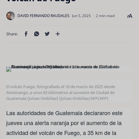
2 min read
El volcán Fuego, fotografiado el 10 de marzo de 2025 desde
Alotenango, a unos 65 kilómetros al suroeste de Ciudad de
Guatemala (Johan Ordóñez)
(Johan Ordóñez/AFP/AFP)
Las autoridades de Guatemala declararon este
jueves una alerta naranja por el aumento de la
actividad del volcán de Fuego, a 35 km de la