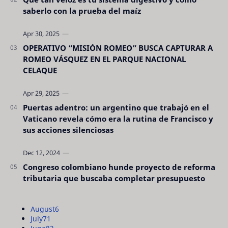
saberlo con la prueba del maíz
OPERATIVO “MISIÓN ROMEO” BUSCA CAPTURAR A
ROMEO VÁSQUEZ EN EL PARQUE NACIONAL
CELAQUE
Puertas adentro: un argentino que trabajó en el
Vaticano revela cómo era la rutina de Francisco y
sus acciones silenciosas
Congreso colombiano hunde proyecto de reforma
tributaria que buscaba completar presupuesto
August
6
July
71