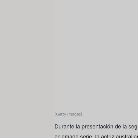
(Getty Images)
Durante la presentación de la s
aclamada serie, la actriz australi