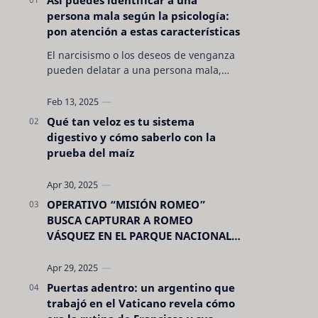
persona mala según la psicología:
pon atención a estas características
El narcisismo o los deseos de venganza
pueden delatar a una persona mala,
pero hay otras características no son tan
evidentes. Conocerlas puede pro…
Qué tan veloz es tu sistema
digestivo y cómo saberlo con la
prueba del maíz
OPERATIVO “MISIÓN ROMEO”
BUSCA CAPTURAR A ROMEO
VÁSQUEZ EN EL PARQUE NACIONAL
CELAQUE
Puertas adentro: un argentino que
trabajó en el Vaticano revela cómo