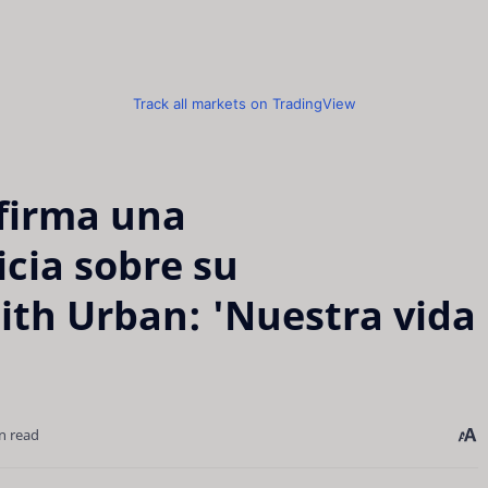
Track all markets on TradingView
firma una
cia sobre su
ith Urban: 'Nuestra vida
n read