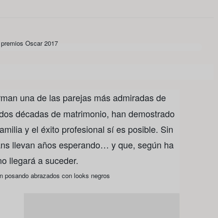
rman una de las parejas más admiradas de
i dos décadas de matrimonio, han demostrado
familia y el éxito profesional sí es posible. Sin
ns llevan años esperando… y que, según ha
no llegará a suceder.