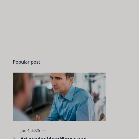
Popular post
Así puedes identificar a una