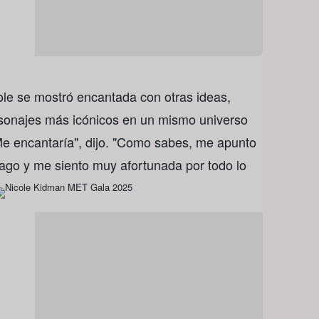
ole se mostró encantada con otras ideas,
rsonajes más icónicos en un mismo universo
Me encantaría", dijo. "Como sabes, me apunto
hago y me siento muy afortunada por todo lo