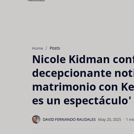
Posts
Home
Nicole Kidman con
decepcionante noti
matrimonio con Ke
es un espectáculo'
1 mi