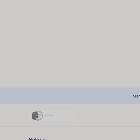
Man
Noticias: