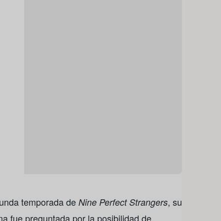
egunda temporada de
, su
Nine Perfect Strangers
ana fue preguntada por la posibilidad de