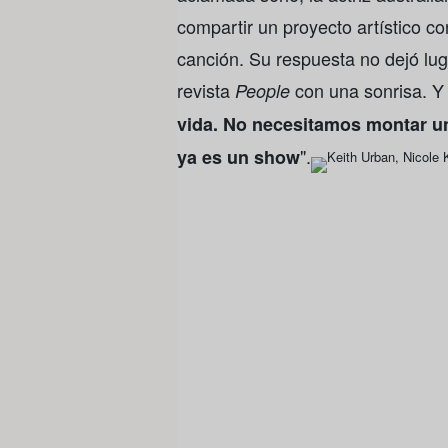
compartir un proyecto artístico c
canción. Su respuesta no dejó lug
revista
con una sonrisa. Y 
People
vida. No necesitamos montar un
".
ya es un show