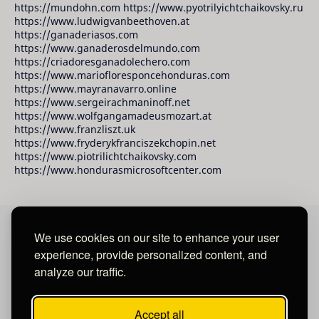
https://mundohn.com https://www.pyotrilyichtchaikovsky.ru
https://www.ludwigvanbeethoven.at
https://ganaderiasos.com
https://www.ganaderosdelmundo.com
https://criadoresganadolechero.com
https://www.mariofloresponcehonduras.com
https://www.mayranavarro.online
https://www.sergeirachmaninoff.net
https://www.wolfgangamadeusmozart.at
https://www.franzliszt.uk
https://www.fryderykfranciszekchopin.net
https://www.piotrilichtchaikovsky.com
https://www.hondurasmicrosoftcenter.com
We use cookies on our site to enhance your user
David Raudales Publishing LLC
experience, provide personalized content, and
analyze our traffic.
Located in Miami - San Francisco - Tegucigalpa y San
Salvador.
Accept all