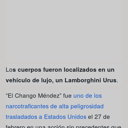
Lo
s cuerpos fueron localizados en un
.
vehículo de lujo, un Lamborghini Urus
“El Chango Méndez” fue
uno de los
narcotraficantes de alta peligrosidad
trasladados a Estados Unidos
el 27 de
febrero en una acción sin precedentes que