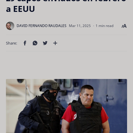
a EEUU
1 min read