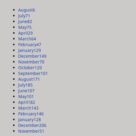
August
6
July
71
June
82
May
75
April
29
March
64
February
47
January
129
December
149
November
70
October
120
September
101
August
171
July
185
June
107
May
101
April
182
March
143
February
146
January
128
December
206
November
51