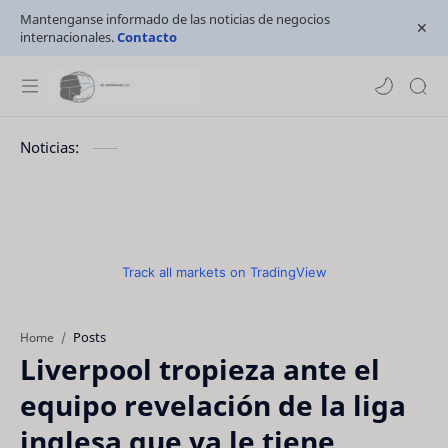
Mantenganse informado de las noticias de negocios
internacionales.
Contacto
Noticias:
Track all markets on TradingView
Posts
Home
Liverpool tropieza ante el
equipo revelación de la liga
inglesa que ya le tiene