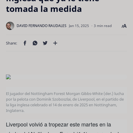
tomada la medida
3 min read
El jugador del Nottingham Forest Morgan Gibbs-White (der.) lucha
por la pelota con Dominik Szoboszlai, de Liverpool, en el partido de
la liga inglesa celebrado el 14 de enero de 2025 en Nottingham,
Inglaterra.
Liverpool volvió a tropezar este martes en la