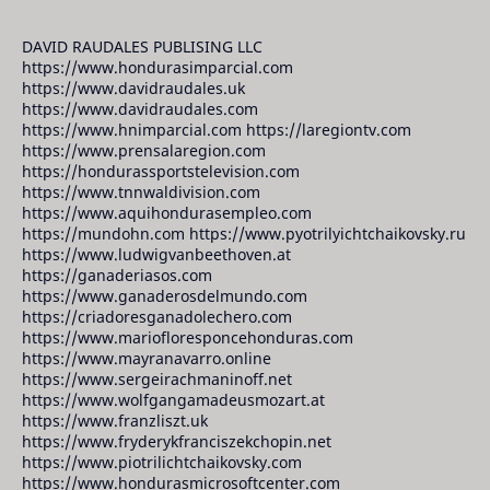
DAVID RAUDALES PUBLISING LLC
https://www.hondurasimparcial.com
https://www.davidraudales.uk
https://www.davidraudales.com
https://www.hnimparcial.com https://laregiontv.com
https://www.prensalaregion.com
https://hondurassportstelevision.com
https://www.tnnwaldivision.com
https://www.aquihondurasempleo.com
https://mundohn.com https://www.pyotrilyichtchaikovsky.ru
https://www.ludwigvanbeethoven.at
https://ganaderiasos.com
https://www.ganaderosdelmundo.com
https://criadoresganadolechero.com
https://www.mariofloresponcehonduras.com
https://www.mayranavarro.online
https://www.sergeirachmaninoff.net
https://www.wolfgangamadeusmozart.at
https://www.franzliszt.uk
https://www.fryderykfranciszekchopin.net
https://www.piotrilichtchaikovsky.com
https://www.hondurasmicrosoftcenter.com