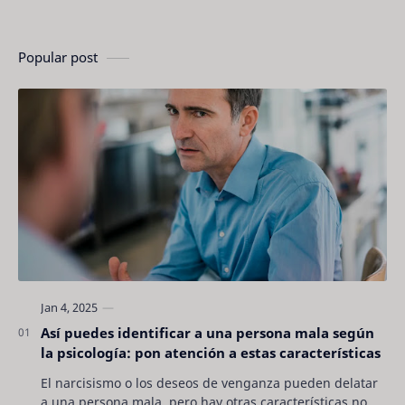
Popular post
Así puedes identificar a una persona mala según
la psicología: pon atención a estas características
El narcisismo o los deseos de venganza pueden delatar
a una persona mala, pero hay otras características no