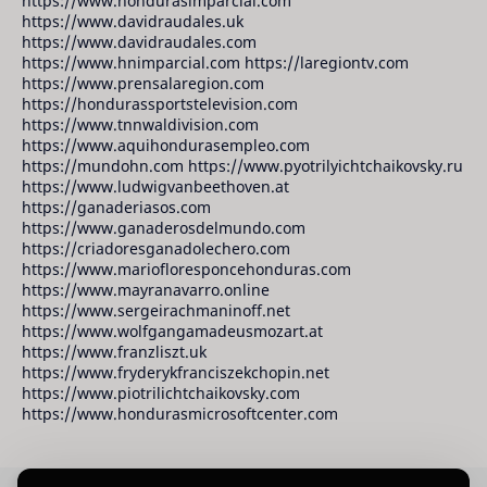
https://www.hondurasimparcial.com
https://www.davidraudales.uk
https://www.davidraudales.com
https://www.hnimparcial.com https://laregiontv.com
https://www.prensalaregion.com
https://hondurassportstelevision.com
https://www.tnnwaldivision.com
https://www.aquihondurasempleo.com
https://mundohn.com https://www.pyotrilyichtchaikovsky.ru
https://www.ludwigvanbeethoven.at
https://ganaderiasos.com
https://www.ganaderosdelmundo.com
https://criadoresganadolechero.com
https://www.mariofloresponcehonduras.com
https://www.mayranavarro.online
https://www.sergeirachmaninoff.net
https://www.wolfgangamadeusmozart.at
https://www.franzliszt.uk
https://www.fryderykfranciszekchopin.net
https://www.piotrilichtchaikovsky.com
https://www.hondurasmicrosoftcenter.com