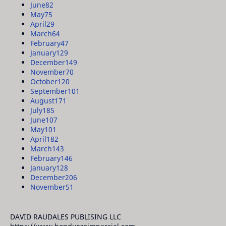
June
82
May
75
April
29
March
64
February
47
January
129
December
149
November
70
October
120
September
101
August
171
July
185
June
107
May
101
April
182
March
143
February
146
January
128
December
206
November
51
DAVID RAUDALES PUBLISING LLC