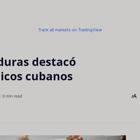
Track all markets on TradingView
duras destacó
dicos cubanos
0 min read