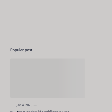
Popular post
Así puedes identificar a una