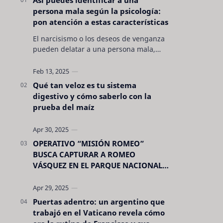
persona mala según la psicología:
pon atención a estas características
El narcisismo o los deseos de venganza
pueden delatar a una persona mala,
pero hay otras características no son tan
evidentes. Conocerlas puede pro…
Qué tan veloz es tu sistema
digestivo y cómo saberlo con la
prueba del maíz
OPERATIVO “MISIÓN ROMEO”
BUSCA CAPTURAR A ROMEO
VÁSQUEZ EN EL PARQUE NACIONAL
CELAQUE
Puertas adentro: un argentino que
trabajó en el Vaticano revela cómo