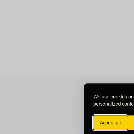
We use cookies on 
personalized conten
Accept all