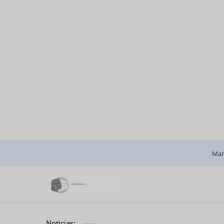
Man
Noticias: