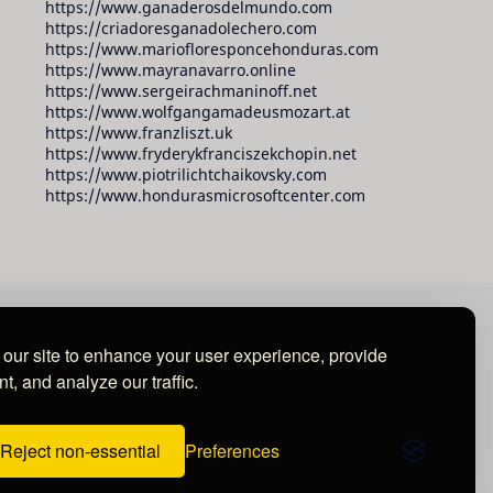
https://www.ganaderosdelmundo.com
https://criadoresganadolechero.com
https://www.mariofloresponcehonduras.com
https://www.mayranavarro.online
https://www.sergeirachmaninoff.net
https://www.wolfgangamadeusmozart.at
https://www.franzliszt.uk
https://www.fryderykfranciszekchopin.net
https://www.piotrilichtchaikovsky.com
https://www.hondurasmicrosoftcenter.com
our site to enhance your user experience, provide
t, and analyze our traffic.
Reject non-essential
Preferences