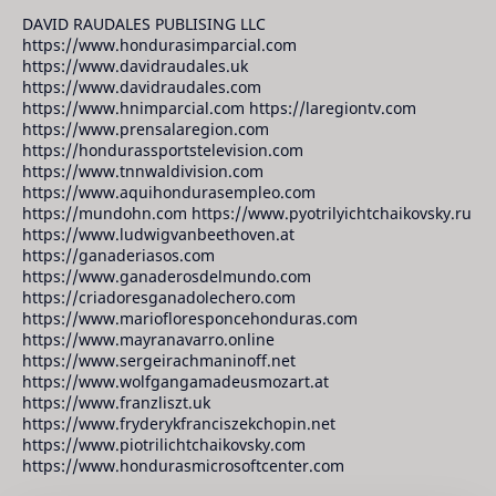
DAVID RAUDALES PUBLISING LLC
https://www.hondurasimparcial.com
https://www.davidraudales.uk
https://www.davidraudales.com
https://www.hnimparcial.com https://laregiontv.com
https://www.prensalaregion.com
https://hondurassportstelevision.com
https://www.tnnwaldivision.com
https://www.aquihondurasempleo.com
https://mundohn.com https://www.pyotrilyichtchaikovsky.ru
https://www.ludwigvanbeethoven.at
https://ganaderiasos.com
https://www.ganaderosdelmundo.com
https://criadoresganadolechero.com
https://www.mariofloresponcehonduras.com
https://www.mayranavarro.online
https://www.sergeirachmaninoff.net
https://www.wolfgangamadeusmozart.at
https://www.franzliszt.uk
https://www.fryderykfranciszekchopin.net
https://www.piotrilichtchaikovsky.com
https://www.hondurasmicrosoftcenter.com