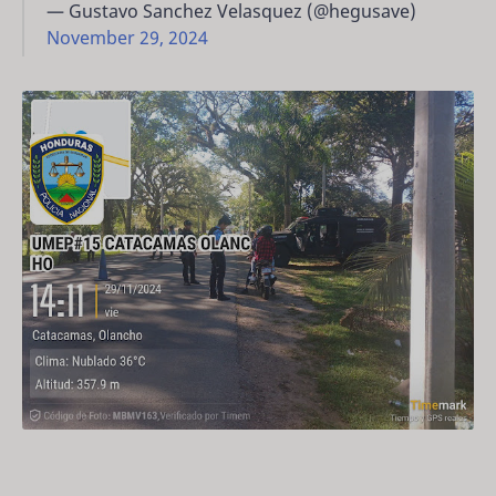
— Gustavo Sanchez Velasquez (@hegusave)
November 29, 2024