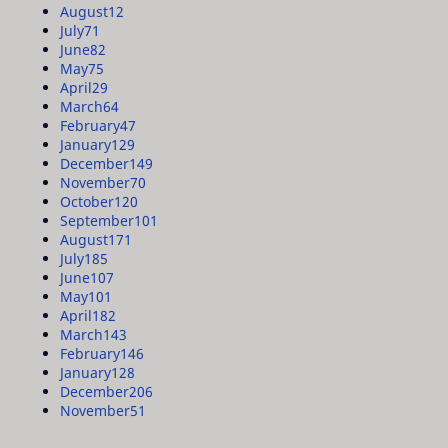
August
12
July
71
June
82
May
75
April
29
March
64
February
47
January
129
December
149
November
70
October
120
September
101
August
171
July
185
June
107
May
101
April
182
March
143
February
146
January
128
December
206
November
51