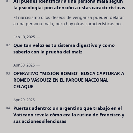
Así puedes identificar a una persona mala según
la psicología: pon atención a estas características
El narcisismo o los deseos de venganza pueden delatar
a una persona mala, pero hay otras características no
son tan evidentes. Conocerlas puede pro…
Qué tan veloz es tu sistema digestivo y cómo
saberlo con la prueba del maíz
OPERATIVO “MISIÓN ROMEO” BUSCA CAPTURAR A
ROMEO VÁSQUEZ EN EL PARQUE NACIONAL
CELAQUE
Puertas adentro: un argentino que trabajó en el
Vaticano revela cómo era la rutina de Francisco y
sus acciones silenciosas