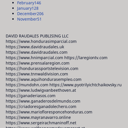
February
146
January
128
December
206
November
51
DAVID RAUDALES PUBLISING LLC
https://www.hondurasimparcial.com
https://www.davidraudales.uk
https://www.davidraudales.com
https://www.hnimparcial.com https://laregiontv.com
https://www.prensalaregion.com
https://hondurassportstelevision.com
https://www.tnnwaldivision.com
https://www.aquihondurasempleo.com
https://mundohn.com https://www.pyotrilyichtchaikovsky.ru
https://www.ludwigvanbeethoven.at
https://ganaderiasos.com
https://www.ganaderosdelmundo.com
https://criadoresganadolechero.com
https://www.mariofloresponcehonduras.com
https://www.mayranavarro.online
https://www.sergeirachmaninoff.net