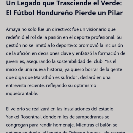
Un Legado que Trasciende el Verde:
El Fútbol Hondureño Pierde un Pilar
Amaya no solo fue un directivo; fue un visionario que
redefinió el rol de la pasión en el deporte profesional. Su
gestión no se limitó a lo deportivo: promovió la inclusión
de la afición en decisiones clave y enfatizó la formación de
juveniles, asegurando la sostenibilidad del club. "Es el
inicio de una nueva historia, ya quiero borrar de la gente
que diga que Marathón es sufrido", declaró en una
entrevista reciente, reflejando su optimismo
inquebrantable.
El velorio se realizará en las instalaciones del estadio
Yankel Rosenthal, donde miles de sampedranos se
congregan para rendir homenaje. Mientras el balón se
detiene en duelo, el legado de Orinson Amaya –de rescate