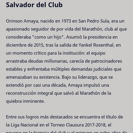
Salvador del Club
Orinson Amaya, nacido en 1973 en San Pedro Sula, era un
apasionado seguidor de por vida del Marathón, club al que
consideraba "como un hijo". Asumió la presidencia en
diciembre de 2015, tras la salida de Yankel Rosenthal, en
un momento crítico para la institución: el equipo
arrastraba deudas millonarias, carecía de patrocinadores
estables y enfrentaba múltiples demandas judiciales que
amenazaban su existencia. Bajo su liderazgo, que se
extendió por casi una década, Amaya impulsó una
reconstrucción integral que salvó al Marathón de la
quiebra inminente.
Entre sus logros más destacados se encuentra el título de
la Liga Nacional en el Torneo Clausura 2017-2018, el
noveno en la historia del club y el primero en ocho años de