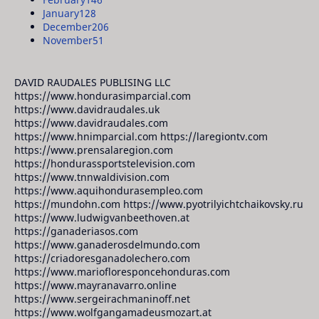
January
128
December
206
November
51
DAVID RAUDALES PUBLISING LLC
https://www.hondurasimparcial.com
https://www.davidraudales.uk
https://www.davidraudales.com
https://www.hnimparcial.com https://laregiontv.com
https://www.prensalaregion.com
https://hondurassportstelevision.com
https://www.tnnwaldivision.com
https://www.aquihondurasempleo.com
https://mundohn.com https://www.pyotrilyichtchaikovsky.ru
https://www.ludwigvanbeethoven.at
https://ganaderiasos.com
https://www.ganaderosdelmundo.com
https://criadoresganadolechero.com
https://www.mariofloresponcehonduras.com
https://www.mayranavarro.online
https://www.sergeirachmaninoff.net
https://www.wolfgangamadeusmozart.at