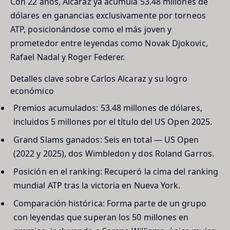
Con 22 años, Alcaraz ya acumula 53.48 millones de
dólares en ganancias exclusivamente por torneos
ATP, posicionándose como el más joven y
prometedor entre leyendas como Novak Djokovic,
Rafael Nadal y Roger Federer.
Detalles clave sobre Carlos Alcaraz y su logro
económico
Premios acumulados:
53.48 millones de dólares,
incluidos 5 millones por el título del US Open 2025.
Grand Slams ganados:
Seis en total — US Open
(2022 y 2025), dos Wimbledon y dos Roland Garros.
Posición en el ranking:
Recuperó la cima del ranking
mundial ATP tras la victoria en Nueva York.
Comparación histórica:
Forma parte de un grupo
con leyendas que superan los 50 millones en