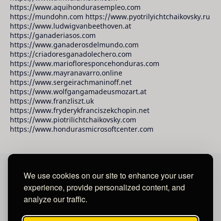
https://www.aquihondurasempleo.com
https://mundohn.com https://www.pyotrilyichtchaikovsky.ru
https://www.ludwigvanbeethoven.at
https://ganaderiasos.com
https://www.ganaderosdelmundo.com
https://criadoresganadolechero.com
https://www.mariofloresponcehonduras.com
https://www.mayranavarro.online
https://www.sergeirachmaninoff.net
https://www.wolfgangamadeusmozart.at
https://www.franzliszt.uk
https://www.fryderykfranciszekchopin.net
https://www.piotrilichtchaikovsky.com
https://www.hondurasmicrosoftcenter.com
We use cookies on our site to enhance your user
David Raudales Publishing LLC
experience, provide personalized content, and
analyze our traffic.
Located in Miami - San Francisco - Tegucigalpa y San
Salvador.