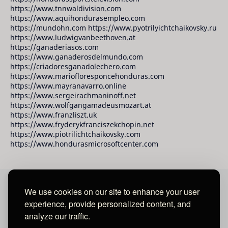
https://www.tnnwaldivision.com
https://www.aquihondurasempleo.com
https://mundohn.com https://www.pyotrilyichtchaikovsky.ru
https://www.ludwigvanbeethoven.at
https://ganaderiasos.com
https://www.ganaderosdelmundo.com
https://criadoresganadolechero.com
https://www.mariofloresponcehonduras.com
https://www.mayranavarro.online
https://www.sergeirachmaninoff.net
https://www.wolfgangamadeusmozart.at
https://www.franzliszt.uk
https://www.fryderykfranciszekchopin.net
https://www.piotrilichtchaikovsky.com
https://www.hondurasmicrosoftcenter.com
We use cookies on our site to enhance your user
David Raudales Publishing LLC
experience, provide personalized content, and
analyze our traffic.
Located in Miami - San Francisco - Tegucigalpa y San