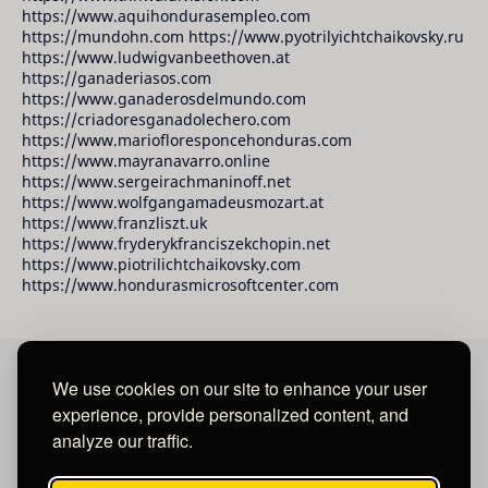
https://www.aquihondurasempleo.com
https://mundohn.com https://www.pyotrilyichtchaikovsky.ru
https://www.ludwigvanbeethoven.at
https://ganaderiasos.com
https://www.ganaderosdelmundo.com
https://criadoresganadolechero.com
https://www.mariofloresponcehonduras.com
https://www.mayranavarro.online
https://www.sergeirachmaninoff.net
https://www.wolfgangamadeusmozart.at
https://www.franzliszt.uk
https://www.fryderykfranciszekchopin.net
https://www.piotrilichtchaikovsky.com
https://www.hondurasmicrosoftcenter.com
We use cookies on our site to enhance your user
David Raudales Publishing LLC
experience, provide personalized content, and
analyze our traffic.
Located in Miami - San Francisco - Tegucigalpa y San
Salvador.