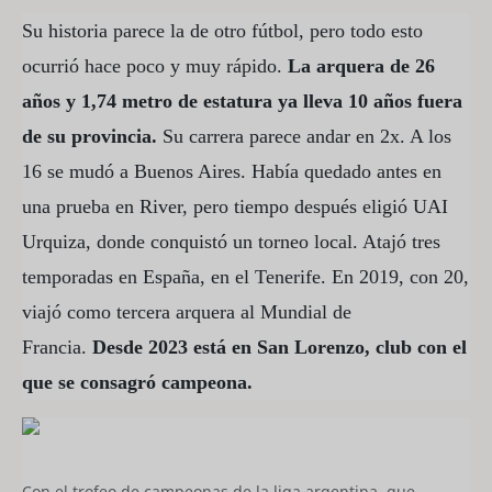
Su historia parece la de otro fútbol, pero todo esto
ocurrió hace poco y muy rápido.
La arquera de 26
años y 1,74 metro de estatura ya lleva 10 años fuera
de su provincia.
Su carrera parece andar en 2x. A los
16 se mudó a Buenos Aires. Había quedado antes en
una prueba en River, pero tiempo después eligió UAI
Urquiza, donde conquistó un torneo local. Atajó tres
temporadas en España, en el Tenerife. En 2019, con 20,
viajó como tercera arquera al Mundial de
Francia.
Desde 2023 está en San Lorenzo, club con el
que se consagró campeona.
Con el trofeo de campeonas de la liga argentina, que