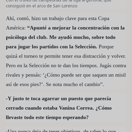
consiguió en el arco de San Lorenzo
Ahí, contó, hizo un trabajo clave para esta Copa
América:
“Apunté a mejorar la concentración con la
psicóloga del club. Me ayudó mucho, sobre todo
para jugar los partidos con la Selección.
Porque
quizá el torneo te permite tener esa distracción y volver.
Pero en la Selección no te dan los tiempos. Jugás contra
rivales y pensás: ‘¿Cómo puede ser que saquen un misil
así de esos pies?’. Se nota mucho el cambio”.
-Y justo te toca agarrar un puesto que parecía
cerrado cuando estaba Vanina Correa. ¿Cómo
llevaste todo este tiempo esperando?
-Una nunca deja de tener objetivos, de saber lo que