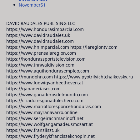
November
51
DAVID RAUDALES PUBLISING LLC
https://www.hondurasimparcial.com
https://www.davidraudales.uk
https://www.davidraudales.com
https://www.hnimparcial.com https://laregiontv.com
https://www.prensalaregion.com
https://hondurassportstelevision.com
https://www.tnnwaldivision.com
https://www.aquihondurasempleo.com
https://mundohn.com https://www.pyotrilyichtchaikovsky.ru
https://www.ludwigvanbeethoven.at
https://ganaderiasos.com
https://www.ganaderosdelmundo.com
https://criadoresganadolechero.com
https://www.mariofloresponcehonduras.com
https://www.mayranavarro.online
https://www.sergeirachmaninoff.net
https://www.wolfgangamadeusmozart.at
https://www.franzliszt.uk
https://www.fryderykfranciszekchopin.net