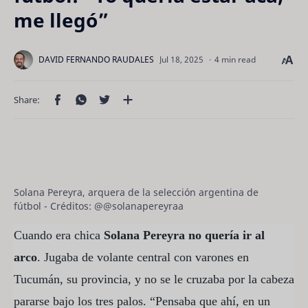
me llegó”
4 min read
Solana Pereyra, arquera de la selección argentina de
fútbol - Créditos: @@solanapereyraa
Cuando era chica
Solana Pereyra no quería ir al
arco
. Jugaba de volante central con varones en
Tucumán, su provincia, y no se le cruzaba por la cabeza
pararse bajo los tres palos. “Pensaba que ahí, en un