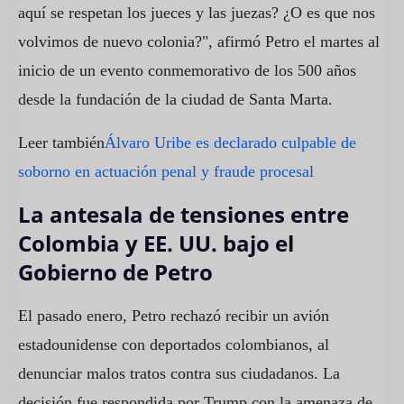
aquí se respetan los jueces y las juezas? ¿O es que nos
volvimos de nuevo colonia?", afirmó Petro el martes al
inicio de un evento conmemorativo de los 500 años
desde la fundación de la ciudad de Santa Marta.
Leer también
Álvaro Uribe es declarado culpable de
soborno en actuación penal y fraude procesal
La antesala de tensiones entre
Colombia y EE. UU. bajo el
Gobierno de Petro
El pasado enero, Petro rechazó recibir un avión
estadounidense con deportados colombianos, al
denunciar malos tratos contra sus ciudadanos. La
decisión fue respondida por Trump con la amenaza de