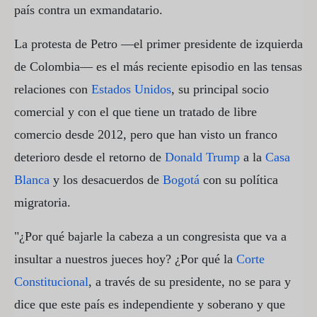
país contra un exmandatario.
La protesta de Petro —el primer presidente de izquierda
de Colombia— es el más reciente episodio en las tensas
relaciones con
Estados Unidos
, su principal socio
comercial y con el que tiene un tratado de libre
comercio desde 2012, pero que han visto un franco
deterioro desde el retorno de
Donald Trump
a la
Casa
Blanca
y los desacuerdos de
Bogotá
con su política
migratoria.
"¿Por qué bajarle la cabeza a un congresista que va a
insultar a nuestros jueces hoy? ¿Por qué la
Corte
Constitucional
, a través de su presidente, no se para y
dice que este país es independiente y soberano y que