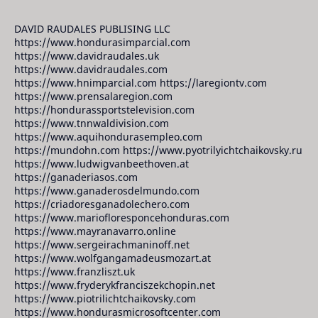
DAVID RAUDALES PUBLISING LLC
https://www.hondurasimparcial.com
https://www.davidraudales.uk
https://www.davidraudales.com
https://www.hnimparcial.com https://laregiontv.com
https://www.prensalaregion.com
https://hondurassportstelevision.com
https://www.tnnwaldivision.com
https://www.aquihondurasempleo.com
https://mundohn.com https://www.pyotrilyichtchaikovsky.ru
https://www.ludwigvanbeethoven.at
https://ganaderiasos.com
https://www.ganaderosdelmundo.com
https://criadoresganadolechero.com
https://www.mariofloresponcehonduras.com
https://www.mayranavarro.online
https://www.sergeirachmaninoff.net
https://www.wolfgangamadeusmozart.at
https://www.franzliszt.uk
https://www.fryderykfranciszekchopin.net
https://www.piotrilichtchaikovsky.com
https://www.hondurasmicrosoftcenter.com