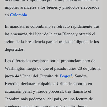
imponer aranceles a los bienes y productos elaborados
en
Colombia
.
El mandatario colombiano se retractó rápidamente tras
las amenazas del líder de la casa Blanca y ofreció el
avión de la Presidencia para el traslado “digno” de los
deportados.
Las diferencias escalaron por el pronunciamiento de
Washington luego de que el pasado lunes 28 de julio la
jueza 44° Penal del Circuito de
Bogotá
, Sandra
Heredia, declarara culpable a Uribe de soborno en
actuación penal y fraude procesal, tras llamarlo el
"hombre más poderoso" del país, en una lectura de
condena que se prolongó por más de diez horas.