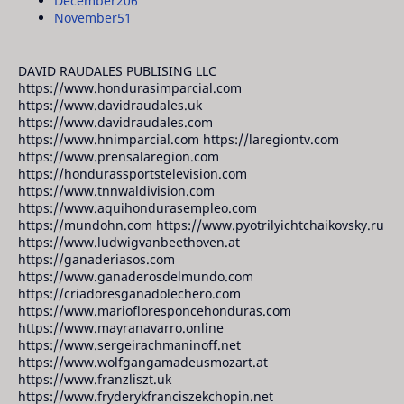
December
206
November
51
DAVID RAUDALES PUBLISING LLC
https://www.hondurasimparcial.com
https://www.davidraudales.uk
https://www.davidraudales.com
https://www.hnimparcial.com https://laregiontv.com
https://www.prensalaregion.com
https://hondurassportstelevision.com
https://www.tnnwaldivision.com
https://www.aquihondurasempleo.com
https://mundohn.com https://www.pyotrilyichtchaikovsky.ru
https://www.ludwigvanbeethoven.at
https://ganaderiasos.com
https://www.ganaderosdelmundo.com
https://criadoresganadolechero.com
https://www.mariofloresponcehonduras.com
https://www.mayranavarro.online
https://www.sergeirachmaninoff.net
https://www.wolfgangamadeusmozart.at
https://www.franzliszt.uk
https://www.fryderykfranciszekchopin.net