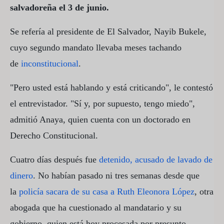
salvadoreña el 3 de junio.
Se refería al presidente de El Salvador, Nayib Bukele,
cuyo segundo mandato llevaba meses tachando
de
inconstitucional
.
"Pero usted está hablando y está criticando", le contestó
el entrevistador. "Sí y, por supuesto, tengo miedo",
admitió Anaya, quien cuenta con un doctorado en
Derecho Constitucional.
Cuatro días después fue
detenido, acusado de lavado de
dinero
. No habían pasado ni tres semanas desde que
la
policía sacara de su casa a Ruth Eleonora López
, otra
abogada que ha cuestionado al mandatario y su
gobierno, quien está hoy procesada por presunto